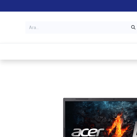
Kategoriler
Mağazalar
Garanti