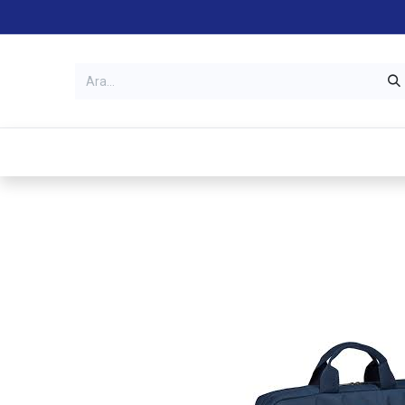
Kategoriler
Mağazalar
Garanti