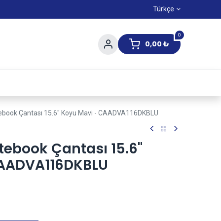
Türkçe
0
0,00
₺
Yaz Kampanıyası
ebook Çantası 15.6" Koyu Mavi - CAADVA116DKBLU
ebook Çantası 15.6"
CAADVA116DKBLU