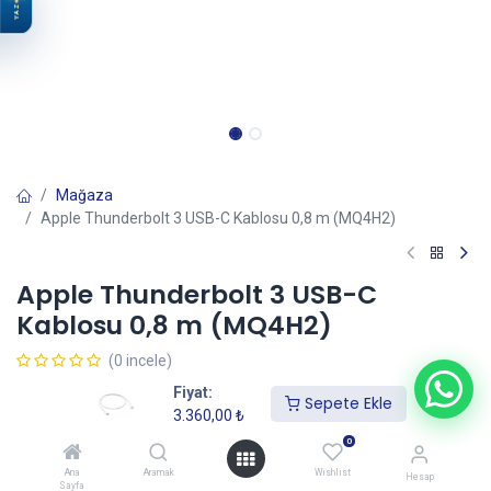
YAZ
Mağaza
Apple Thunderbolt 3 USB-C Kablosu 0,8 m (MQ4H2)
Apple Thunderbolt 3 USB-C
Kablosu 0,8 m (MQ4H2)
(0 incele)
3.360,00
₺
Fiyat:
Sepete Ekle
3.360,00
₺
0
Sepete Ekle
Ana
Aramak
Wishlist
Hesap
Sayfa