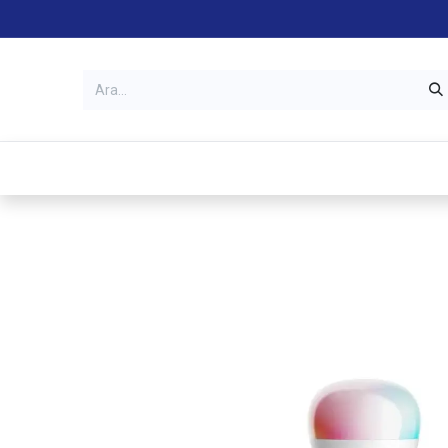
Kategoriler
Mağazalar
Garanti