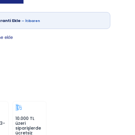
ranti Ekle
—
İtibaren
ne ekle
10.000 TL
 3-
üzeri
siparişlerde
ücretsiz