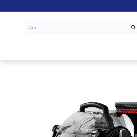
Kategoriler
Mağazalar
Garanti