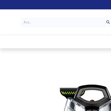
Kategoriler
Mağazalar
Garanti