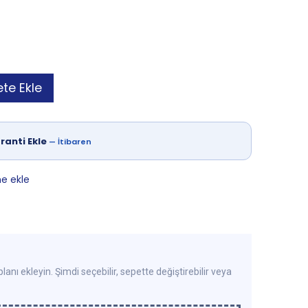
te Ekle
ranti Ekle
—
İtibaren
ne ekle
lanı ekleyin. Şimdi seçebilir, sepette değiştirebilir veya