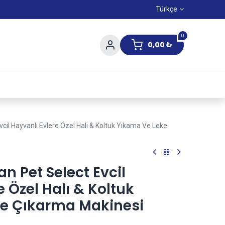
Türkçe
0
0,00
₺
Yaz Kampanıyası
vcil Hayvanlı Evlere Özel Halı & Koltuk Yıkama Ve Leke
an Pet Select Evcil
e Özel Halı & Koltuk
e Çıkarma Makinesi