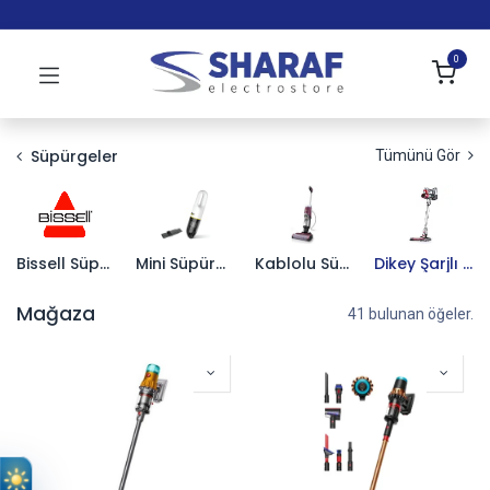
0
Süpürgeler
Tümünü Gör
Bissell Süpürgeler
Mini Süpürgeler
Kablolu Süpürgeler
Dikey Şarjlı Süpürgeler
Mağaza
41 bulunan öğeler.