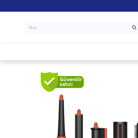
Kategoriler
Mağazalar
Garanti