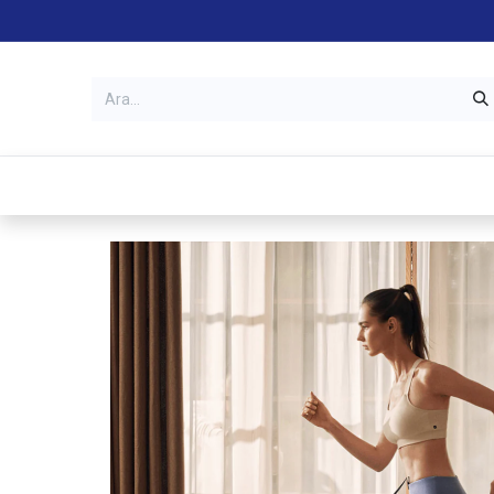
Kategoriler
Mağazalar
Garanti