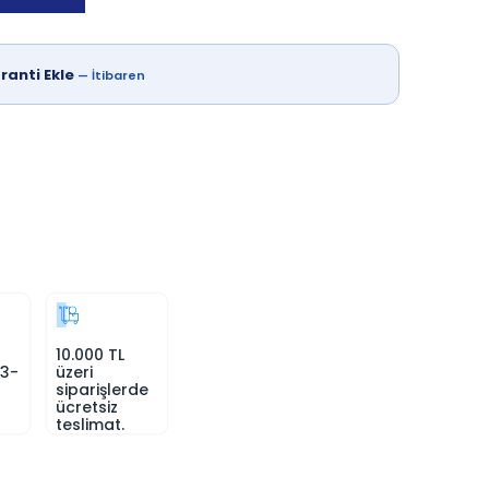
ranti Ekle
—
İtibaren
10.000 TL
 3-
üzeri
siparişlerde
ücretsiz
teslimat.