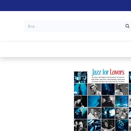
Kategoriler
Mağazalar
Garanti