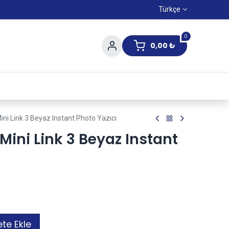
Türkçe
0
0,00
₺
Yaz Kampanıyası
Mini Link 3 Beyaz Instant Photo Yazıcı
 Mini Link 3 Beyaz Instant
te Ekle