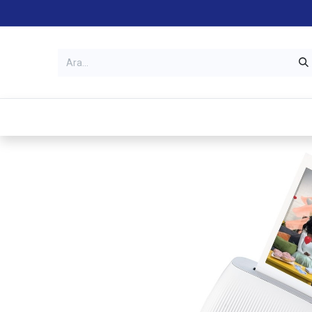
Kategoriler
Mağazalar
Garanti