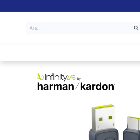
Kategoriler
Mağazalar
Garanti