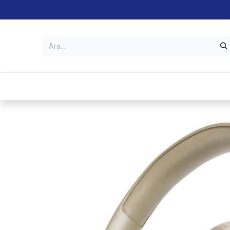
Kategoriler
Mağazalar
Garanti