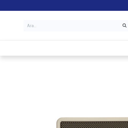
Kategoriler
Mağazalar
Garanti