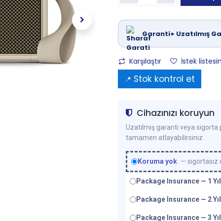
Garanti+ Uzatılmış Ga
Karşılaştır
İstek listesi
Stok kontrol et
📍
Cihazınızı koruyun
Uzatılmış garanti veya sigorta p
tamamen atlayabilirsiniz.
Koruma yok
— sigortasız
Package Insurance — 1 Yıl
Package Insurance — 2 Yıl
Package Insurance — 3 Yıl