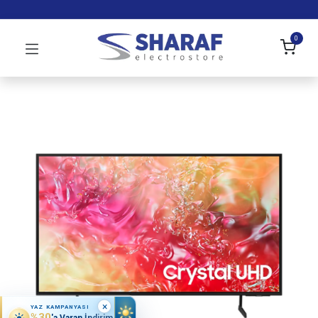
0
×
YAZ KAMPANYASI
%30
'a Varan İndirim