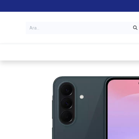
Kategoriler
Mağazalar
Garanti