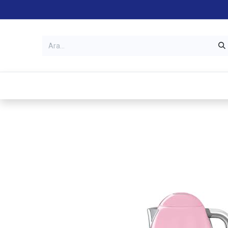
Kategoriler
Mağazalar
Garanti