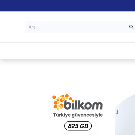
Kategoriler
Mağazalar
Garanti