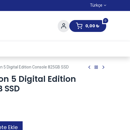
Türkçe
0
0,00
₺
Yaz Kampanıyası
n 5 Digital Edition Console 825GB SSD
n 5 Digital Edition
B SSD
te Ekle