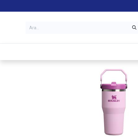
Kategoriler
Mağazalar
Garanti