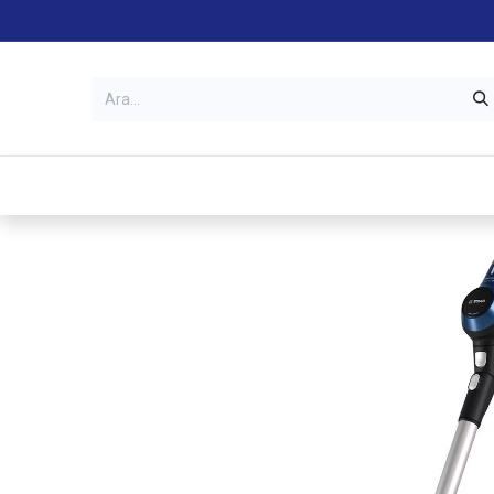
Kategoriler
Mağazalar
Garanti