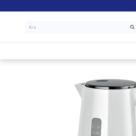
Kategoriler
Mağazalar
Garanti