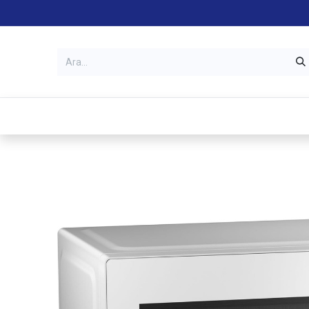
Kategoriler
Mağazalar
Garanti