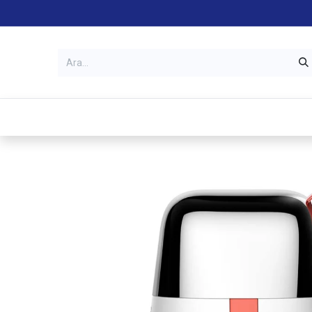
Kategoriler
Mağazalar
Garanti