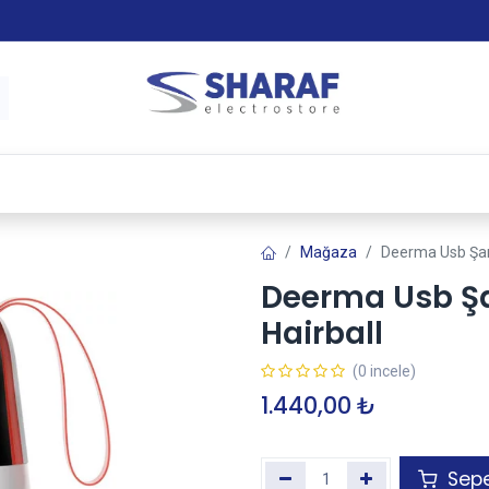
 & Satış Sonrası Hizmet
Sharaf Garanti +
Tax-Free
Mağaza
Deerma Usb Şarj 
Deerma Usb Şar
Hairball
(0 incele)
1.440,00
₺
Sepe